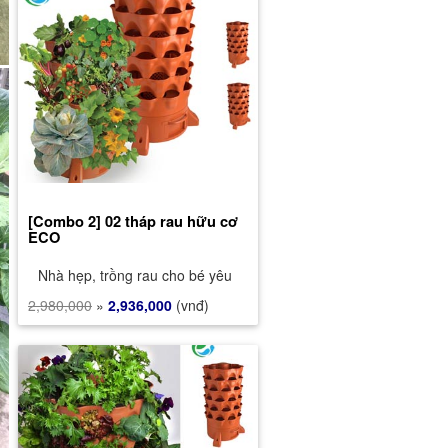
[Combo 2] 02 tháp rau hữu cơ
ECO
Nhà hẹp, trồng rau cho bé yêu
2,980,000
»
2,936,000
(vnđ)