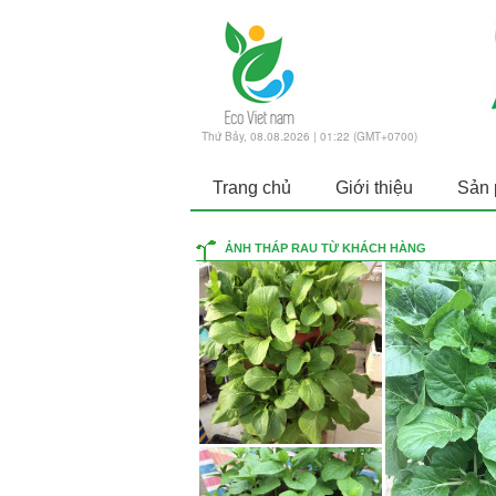
Thứ Bảy, 08.08.2026 | 01:22 (GMT+0700)
Trang chủ
Giới thiệu
Sản
ẢNH THÁP RAU TỪ KHÁCH HÀNG