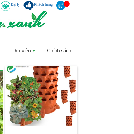
Đại lý
Khách hàng
Thư viện
Chính sách
+