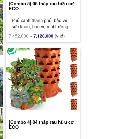
[Combo 5] 05 tháp rau hữu cơ
ECO
Phủ xanh thành phố, bảo vệ
sức khỏe, bảo vệ môi trường
7,452,000
»
7,128,000
(vnđ)
[Combo 4] 04 tháp rau hữu cơ
ECO