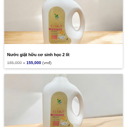
Nước giặt hữu cơ sinh học 2 lít
185,000
»
155,000
(vnđ)