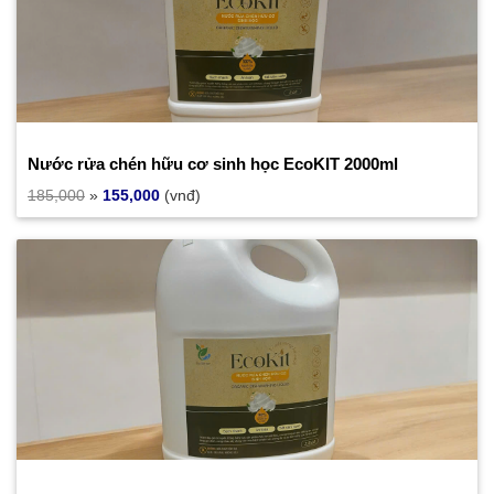
Nước rửa chén hữu cơ sinh học EcoKIT 2000ml
185,000
»
155,000
(vnđ)