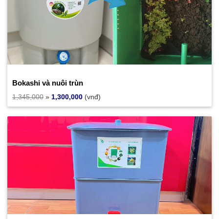
Bokashi và nuôi trùn
1,345,000
»
1,300,000
(vnđ)