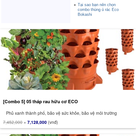
Tại sao bạn nên chọn
combo thùng ủ rác Eco
Bokashi
[Combo 5] 05 tháp rau hữu cơ ECO
Phủ xanh thành phố, bảo vệ sức khỏe, bảo vệ môi trường
7,452,000
»
7,128,000
(vnđ)