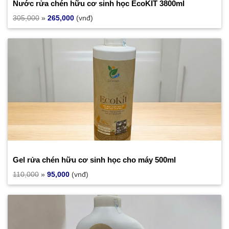
Nước rửa chén hữu cơ sinh học EcoKIT 3800ml
305,000
»
265,000
(vnđ)
Gel rửa chén hữu cơ sinh học cho máy 500ml
110,000
»
95,000
(vnđ)