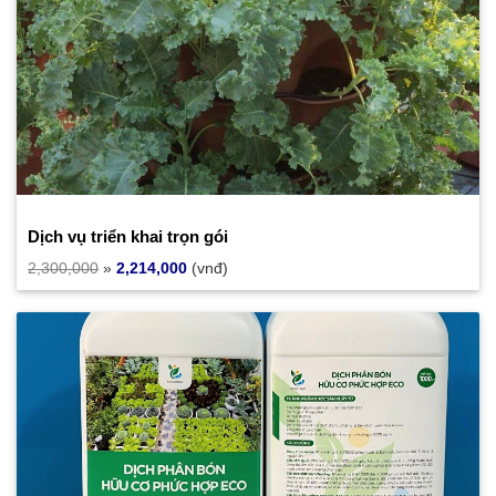
Dịch vụ triển khai trọn gói
2,300,000
»
2,214,000
(vnđ)