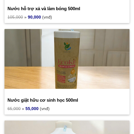
Nước hỗ trợ xả và làm bóng 500ml
105,000
»
90,000
(vnđ)
Nước giặt hữu cơ sinh học 500ml
65,000
»
55,000
(vnđ)