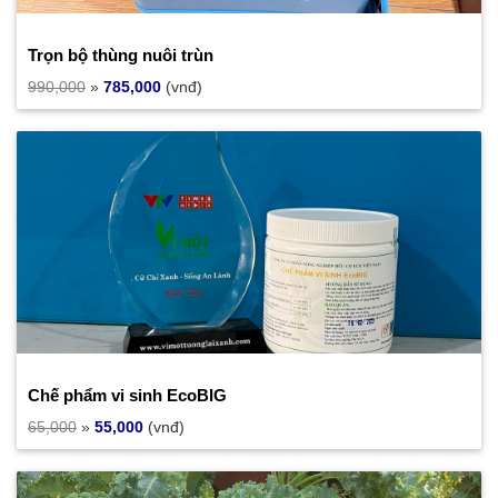
Trọn bộ thùng nuôi trùn
990,000
»
785,000
(vnđ)
Chế phẩm vi sinh EcoBIG
65,000
»
55,000
(vnđ)