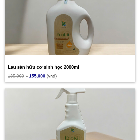
Lau sàn hữu cơ sinh học 2000ml
185,000
»
155,000
(vnđ)