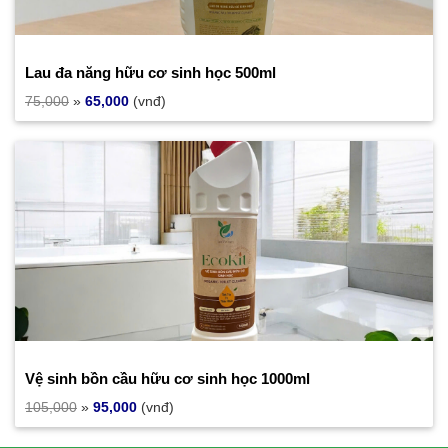
Lau đa năng hữu cơ sinh học 500ml
75,000
»
65,000
(vnđ)
Vệ sinh bồn cầu hữu cơ sinh học 1000ml
105,000
»
95,000
(vnđ)