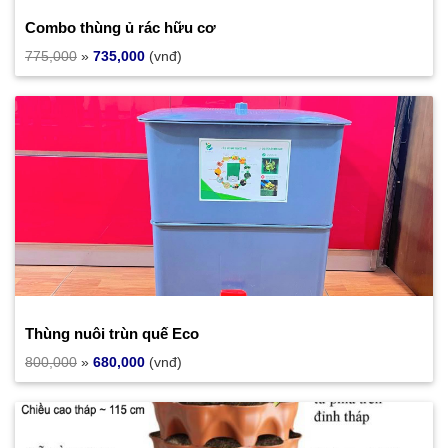
Combo thùng ủ rác hữu cơ
775,000
»
735,000
(vnđ)
Thùng nuôi trùn quế Eco
800,000
»
680,000
(vnđ)