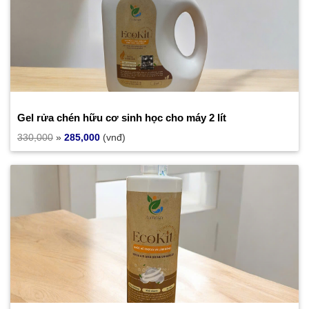
Gel rửa chén hữu cơ sinh học cho máy 2 lít
330,000
»
285,000
(vnđ)