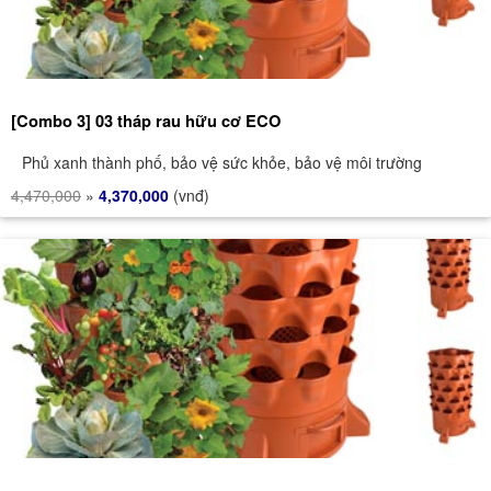
[Combo 3] 03 tháp rau hữu cơ ECO
Phủ xanh thành phố, bảo vệ sức khỏe, bảo vệ môi trường
4,470,000
»
4,370,000
(vnđ)