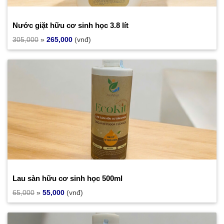
Nước giặt hữu cơ sinh học 3.8 lít
305,000
»
265,000
(vnđ)
Lau sàn hữu cơ sinh học 500ml
65,000
»
55,000
(vnđ)