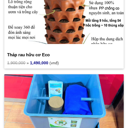
Tháp rau hữu cơ Eco
1,900,000
»
1,490,000
(vnđ)