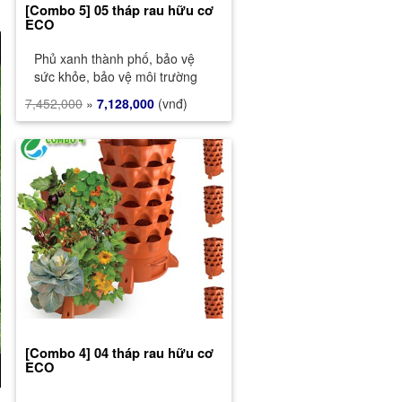
[Combo 5] 05 tháp rau hữu cơ
ECO
Phủ xanh thành phố, bảo vệ
sức khỏe, bảo vệ môi trường
7,452,000
»
7,128,000
(vnđ)
[Combo 4] 04 tháp rau hữu cơ
ECO