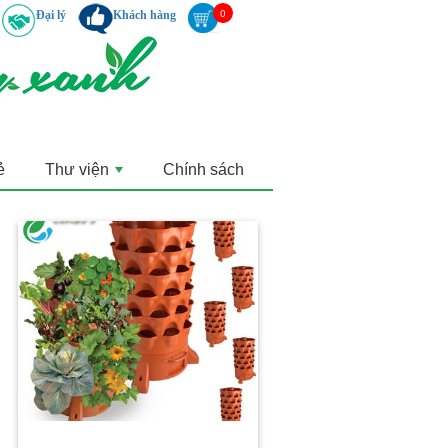
Đại lý
Khách hàng
ẻ
Thư viện
Chính sách
+