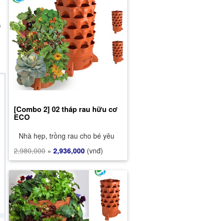
n
[Combo 2] 02 tháp rau hữu cơ
ECO
Nhà hẹp, trồng rau cho bé yêu
2,980,000
»
2,936,000
(vnđ)