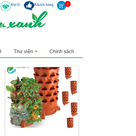
Đại lý
Khách hàng
ẻ
Thư viện
Chính sách
+