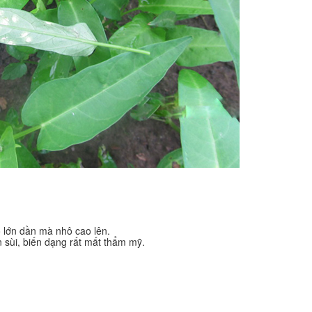
 lớn dần mà nhô cao lên.
 sùi, biến dạng rất mất thẩm mỹ.