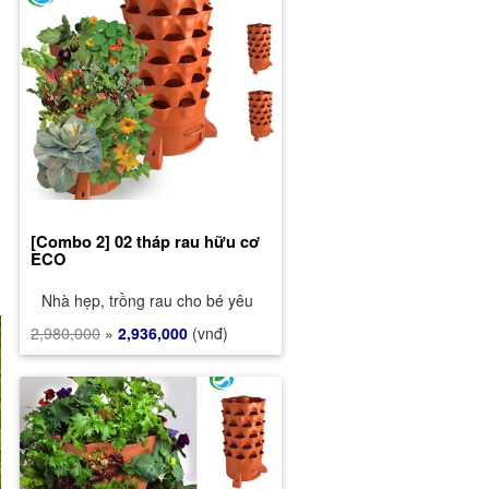
[Combo 2] 02 tháp rau hữu cơ
ECO
Nhà hẹp, trồng rau cho bé yêu
2,980,000
»
2,936,000
(vnđ)