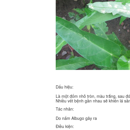
Dấu hiệu:
Là một đốm nhỏ tròn, màu trắng, sau đó
Nhiều vết bệnh gần nhau sẽ khiến lá sần
Tác nhân:
Do nấm Albugo gây ra
Điều kiện: