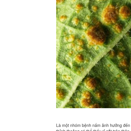
Là một nhóm bệnh nấm ảnh hưởng đến các
thỉnh thoảng có thể thấy rỉ sắt trên thâ