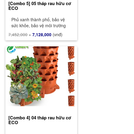
[Combo 5] 05 tháp rau hữu cơ
ECO
Phủ xanh thành phố, bảo vệ
sức khỏe, bảo vệ môi trường
7,452,000
»
7,128,000
(vnđ)
[Combo 4] 04 tháp rau hữu cơ
ECO