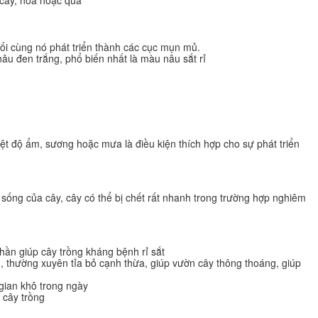
ối cùng nó phát triển thành các cục mụn mủ.
 đen trắng, phổ biến nhất là màu nâu sắt rỉ
ệt độ ẩm, sương hoặc mưa là điều kiện thích hợp cho sự phát triển
sống của cây, cây có thể bị chết rất nhanh trong trường hợp nghiêm
ần giúp cây trồng kháng bệnh rỉ sắt
, thường xuyên tỉa bỏ cạnh thừa, giúp vườn cây thông thoáng, giúp
gian khô trong ngày
 cây trồng