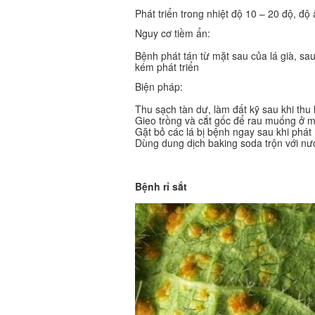
Phát triển trong nhiệt độ 10 – 20 độ, đ
Nguy cơ tiềm ẩn:
Bệnh phát tán từ mặt sau của lá già, sau
kém phát triển
Biện pháp:
Thu sạch tàn dư, làm đất kỹ sau khi thu
Gieo trồng và cắt gốc để rau muống ở 
Gặt bỏ các lá bị bệnh ngay sau khi phát
Dùng dung dịch baking soda trộn với nư
Bệnh rỉ sắt