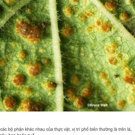
 bộ phận khác nhau của thực vật, vị trí phổ biến thường là trên lá,
n cây, hoa hoặc quả