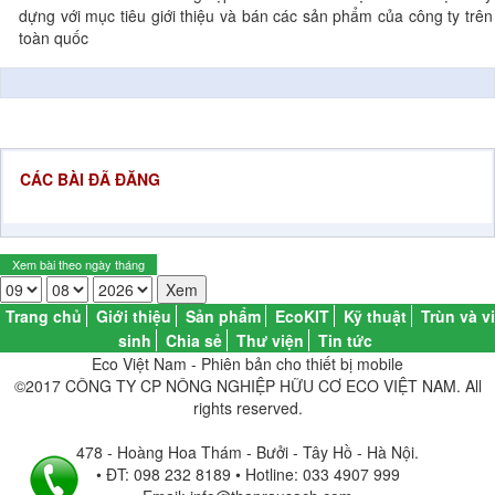
dựng với mục tiêu giới thiệu và bán các sản phẩm của công ty trên
toàn quốc
CÁC BÀI ĐÃ ĐĂNG
Trang chủ
Giới thiệu
Sản phẩm
EcoKIT
Kỹ thuật
Trùn và vi
sinh
Chia sẻ
Thư viện
Tin tức
Eco Việt Nam - Phiên bản cho thiết bị mobile
©2017 CÔNG TY CP NÔNG NGHIỆP HỮU CƠ ECO VIỆT NAM. All
rights reserved.
478 - Hoàng Hoa Thám - Bưởi - Tây Hồ - Hà Nội.
• ĐT: 098 232 8189 • Hotline: 033 4907 999