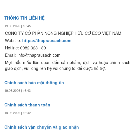
THÔNG TIN LIÊN HỆ
19.06.2026 | 16:45
CÔNG TY CỔ PHẦN NÔNG NGHIỆP HỮU CƠ ECO VIỆT NAM
Website:
https://thaprausach.com
Hotline: 0982 328 189
Email: info@thaprausach.com
Mọi thắc mắc liên quan đến sản phẩm, dịch vụ hoặc chính sách
giao dịch, vui lòng liên hệ với chúng tôi để được hỗ trợ.
Chính sách bảo mật thông tin
19.06.2026 | 16:43
Chính sách thanh toán
19.06.2026 | 16:42
Chính sách vận chuyển và giao nhận