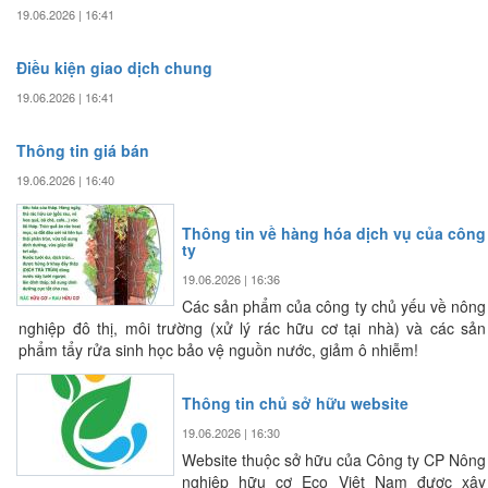
19.06.2026 | 16:41
Điều kiện giao dịch chung
19.06.2026 | 16:41
Thông tin giá bán
19.06.2026 | 16:40
Thông tin về hàng hóa dịch vụ của công
ty
19.06.2026 | 16:36
Các sản phẩm của công ty chủ yếu về nông
nghiệp đô thị, môi trường (xử lý rác hữu cơ tại nhà) và các sản
phẩm tẩy rửa sinh học bảo vệ nguồn nước, giảm ô nhiễm!
Thông tin chủ sở hữu website
19.06.2026 | 16:30
Website thuộc sở hữu của Công ty CP Nông
nghiệp hữu cơ Eco Việt Nam được xây