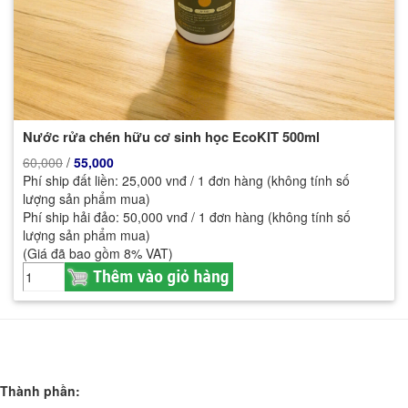
Nước rửa chén hữu cơ sinh học EcoKIT 500ml
60,000
/
55,000
Phí ship đất liền: 25,000 vnđ / 1 đơn hàng (không tính số
lượng sản phẩm mua)
Phí ship hải đảo: 50,000 vnđ / 1 đơn hàng (không tính số
lượng sản phẩm mua)
(Giá đã bao gồm 8% VAT)
Thành phần: