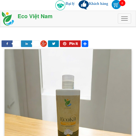
Đại lý
Khách hàng
Eco Việt Nam
Toggl
naviga