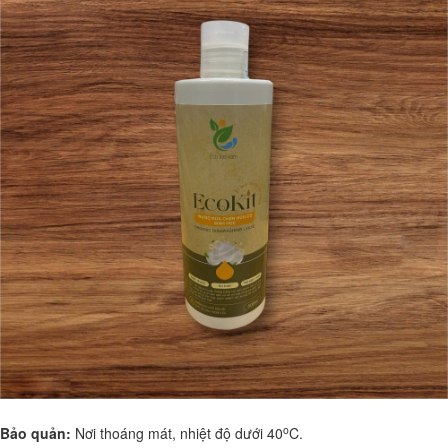
o
Bảo quản:
Nơi thoáng mát, nhiệt độ dưới 40
C.