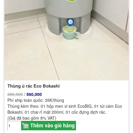
Thùng ủ rác Eco Bokashi
680,000
/
560,000
Phí ship toàn quốc: 35K/thùng
Thùng kèm theo: 01 hộp men vi sinh EcoBIG, 01 túi cám Eco
Bokashi, 01 chai rỉ mật 200ml, 01 cốc đựng dịch rác.
(Giá đã bao gồm 8% VAT)