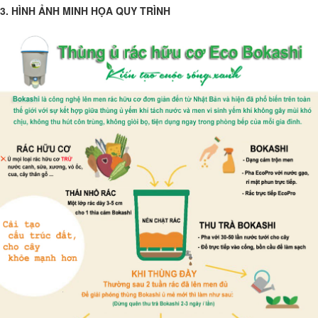
3. HÌNH ẢNH MINH HỌA QUY TRÌNH