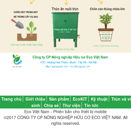
Trang chủ
Giới thiệu
Sản phẩm
EcoKIT
Kỹ thuật
Trùn và vi
sinh
Chia sẻ
Thư viện
Tin tức
Eco Việt Nam - Phiên bản cho thiết bị mobile
©2017 CÔNG TY CP NÔNG NGHIỆP HỮU CƠ ECO VIỆT NAM. All
rights reserved.