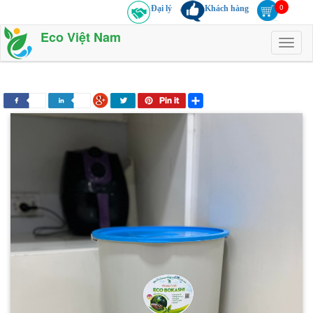
Đại lý
Khách hàng
Eco Việt Nam
Toggl
naviga