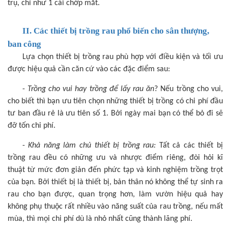
trụ, chỉ như 1 cái chớp mắt.
II. Các thiết bị trồng rau phổ biến cho sân thượng,
ban công
Lựa chọn thiết bị trồng rau phù hợp với điều kiện và tối ưu
được hiệu quả cần căn cứ vào các đặc điểm sau:
-
Trồng cho vui hay trồng để lấy rau ăn
? Nếu trồng cho vui,
cho biết thì bạn ưu tiên chọn những thiết bị trồng có chi phí đầu
tư ban đầu rẻ là ưu tiên số 1. Bởi ngày mai bạn có thể bỏ đi sẽ
đỡ tốn chi phí.
-
Khả năng làm chủ thiết bị trồng rau:
Tất cả các thiết bị
trồng rau đều có những ưu và nhược điểm riêng, đòi hỏi kĩ
thuật từ mức đơn giản đến phức tạp và kinh nghiệm trồng trọt
của bạn. Bởi thiết bị là thiết bị, bản thân nó không thể tự sinh ra
rau cho bạn được, quan trọng hơn, làm vườn hiệu quả hay
không phụ thuộc rất nhiều vào năng suất của rau trồng, nếu mất
mùa, thì mọi chi phí dù là nhỏ nhất cũng thành lãng phí.