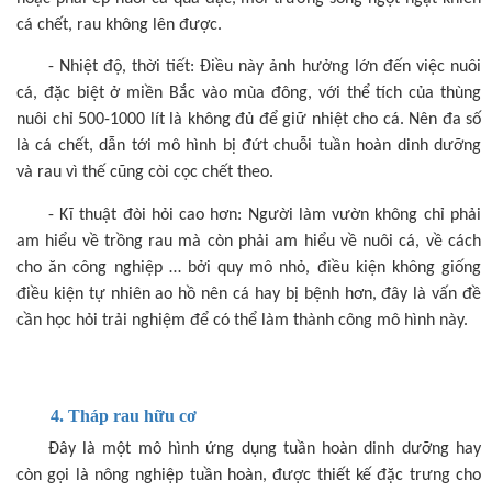
cá chết, rau không lên được.
- Nhiệt độ, thời tiết: Điều này ảnh hưởng lớn đến việc nuôi
cá, đặc biệt ở miền Bắc vào mùa đông, với thể tích của thùng
nuôi chỉ 500-1000 lít là không đủ để giữ nhiệt cho cá. Nên đa số
là cá chết, dẫn tới mô hình bị đứt chuỗi tuần hoàn dinh dưỡng
và rau vì thế cũng còi cọc chết theo.
- Kĩ thuật đòi hỏi cao hơn: Người làm vườn không chỉ phải
am hiểu về trồng rau mà còn phải am hiểu về nuôi cá, về cách
cho ăn công nghiệp … bởi quy mô nhỏ, điều kiện không giống
điều kiện tự nhiên ao hồ nên cá hay bị bệnh hơn, đây là vấn đề
cần học hỏi trải nghiệm để có thể làm thành công mô hình này.
4. Tháp rau hữu cơ
Đây là một mô hình ứng dụng tuần hoàn dinh dưỡng hay
còn gọi là nông nghiệp tuần hoàn, được thiết kế đặc trưng cho