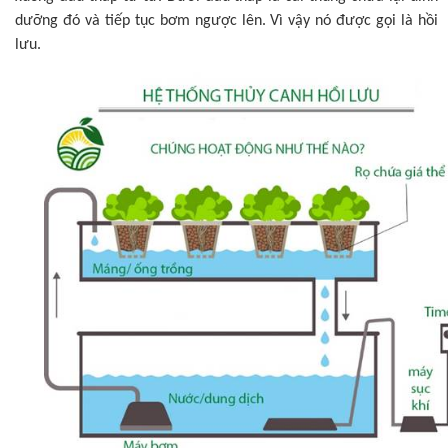
dưỡng đó và tiếp tục bơm ngược lên. Vì vậy nó được gọi là hồi
lưu.