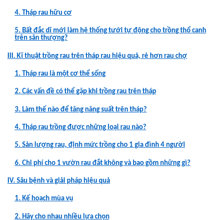
4. Tháp rau hữu cơ
5. Bất đắc dĩ mới làm hệ thống tưới tự động cho trồng thổ canh
trên sân thượng?
III. Kĩ thuật trồng rau trên tháp rau hiệu quả, rẻ hơn rau chợ
1. Tháp rau là một cơ thể sống
2. Các vấn đề có thể gặp khi trồng rau trên tháp
3. Làm thế nào để tăng năng suất trên tháp?
4. Tháp rau trồng được những loại rau nào?
5. Sản lượng rau, định mức trồng cho 1 gia đình 4 người
6. Chi phí cho 1 vườn rau đắt không và bao gồm những gì?
IV. Sâu bệnh và giải pháp hiệu quả
1. Kế hoạch mùa vụ
2. Hãy cho nhau nhiều lựa chọn