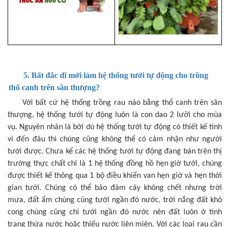
5. Bất đắc dĩ mới làm hệ thống tưới tự động cho trồng
thổ canh trên sân thượng?
Với bất cứ hệ thống trồng rau nào bằng thổ canh trên sân
thượng, hệ thống tưới tự động luôn là con dao 2 lưỡi cho mùa
vụ. Nguyên nhân là bởi dù hệ thống tưới tự động có thiết kế tinh
vi đến đâu thì chúng cũng không thể có cảm nhận như người
tưới được. Chưa kể các hệ thống tưới tự động đang bán trên thị
trường thực chất chỉ là 1 hệ thống đồng hồ hẹn giờ tưới, chúng
được thiết kế thông qua 1 bộ điều khiển van hẹn giờ và hẹn thời
gian tưới. Chúng có thể bảo đảm cây không chết nhưng trời
mưa, đất ẩm chúng cũng tưới ngần đó nước, trời nắng đất khô
cong chúng cũng chỉ tưới ngần đó nước nên đất luôn ở tình
trạng thừa nước hoặc thiếu nước liên miên. Với các loại rau cần