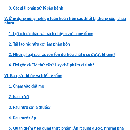
3. Các giải pháp xử lý sâu bệnh
V. Ứng dụng nông nghiệp tuần hoàn trên các thiết bị thùng xốp, chậu
nhựa
1. Lợi ích cá nhân và trách nhiệm với cộng đồng
2. Tái tạo rác hữu cơ làm phân bón
3. Những loại rau rác còn tồn dư hóa chất ủ có được không?
4. EM gốc và EM thứ cấp? Hay chế phẩm vi sinh?
VI. Rau, sức khỏe và triết lý sống
1. Chạm vào đất mẹ
2. Rau tươi
3. Rau hữu cơ là thuốc?
4. Rau nước ép
5. Quan điểm tiêu dùng thực phẩm: Ăn ít cũng được, nhưng phải