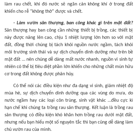
làm rau chết, khi đó nước sẽ ngăn cản không khí ở trong đất
khiến cho rễ “không thở” được và chết.
- Làm vườn sân thượng, ban công khác gì trên mặt đất?
Sân thượng hay ban công cần những thiết bị trồng, các thiết bị
này được nâng lên cao, chịu 1 nhiệt lượng lớn hơn so với mặt
đất, đồng thời chúng bị tách khỏi nguồn nước ngầm, tách khỏi
môi trường sinh thái và sự dịch chuyển dinh dưỡng như trên bề
mặt đất … nên chúng dễ dàng mất nước nhanh, nguồn vi sinh tự
nhiên có thể bị tiêu diệt phần lớn khiến cho những chất mùn hữu
cơ trong đất không được phân hủy.
Có thể nói các điều kiện như đa dạng vi sinh, giảm nhiệt độ
mùa hè, sự dịch chuyển dinh dưỡng qua các vùng do mưa, do
nước ngầm hay các loại côn trùng, sinh vật khác …đều cực kì
hạn chế khi chúng ta trồng rau sân thượng. Kết luận là trồng rau
sân thượng có điều kiện khó khăn hơn trồng rau dưới mặt đất,
nhưng nếu bạn hiểu một số nguyên tắc thì bạn cũng dễ dàng làm
chủ vườn rau của mình.