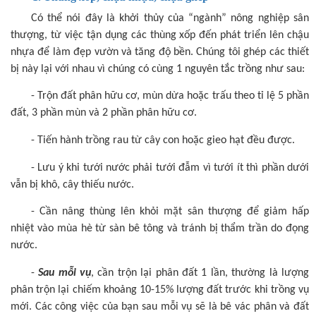
Có thể nói đây là khởi thủy của “ngành” nông nghiệp sân
thượng, từ việc tận dụng các thùng xốp đến phát triển lên chậu
nhựa để làm đẹp vườn và tăng độ bền. Chúng tôi ghép các thiết
bị này lại với nhau vì chúng có cùng 1 nguyên tắc trồng như sau:
- Trộn đất phân hữu cơ, mùn dừa hoặc trấu theo tỉ lệ 5 phần
đất, 3 phần mùn và 2 phần phân hữu cơ.
- Tiến hành trồng rau từ cây con hoặc gieo hạt đều được.
- Lưu ý khi tưới nước phải tưới đẫm vì tưới ít thì phần dưới
vẫn bị khô, cây thiếu nước.
- Cần nâng thùng lên khỏi mặt sân thượng để giảm hấp
nhiệt vào mùa hè từ sàn bê tông và tránh bị thẩm trần do đọng
nước.
-
Sau mỗi vụ
, cần trộn lại phân đất 1 lần, thường là lượng
phân trộn lại chiếm khoảng 10-15% lượng đất trước khi trồng vụ
mới. Các công việc của bạn sau mỗi vụ sẽ là bê vác phân và đất