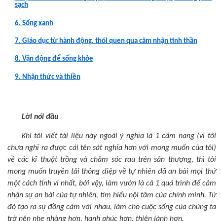
sạch
6. Sống xanh
7. Giáo dục từ hành động, thói quen qua cảm nhận tinh thần
8. Vận động để sống khỏe
9. Nhận thức và thiền
Lời nói đầu
Khi tôi viết tài liệu này ngoài ý nghĩa là 1 cẩm nang (vì tôi
chưa nghĩ ra được cái tên sát nghĩa hơn với mong muốn của tôi)
về các kĩ thuật trồng và chăm sóc rau trên sân thượng, thì tôi
mong muốn truyền tải thông điệp về tự nhiên đã an bài mọi thứ
một cách tinh vi nhất, bởi vậy, làm vườn là cả 1 quá trình để cảm
nhận sự an bài của tự nhiên, tìm hiểu nội tâm của chính mình. Từ
đó tạo ra sự đồng cảm với nhau, làm cho cuộc sống của chúng ta
trở nên nhẹ nhàng hơn, hạnh phúc hơn, thiện lành hơn.