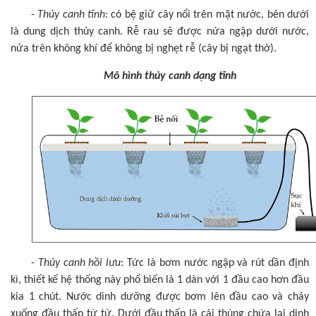
-
Thủy canh tĩnh
: có bệ giữ cây nổi trên mặt nước, bên dưới
là dung dịch thủy canh. Rễ rau sẽ được nửa ngập dưới nước,
nửa trên không khí để không bị nghẹt rễ (cây bị ngạt thở).
Mô hình thủy canh dạng tĩnh
-
Thủy canh hồi lưu
: Tức là bơm nước ngập và rút dần định
kì, thiết kế hệ thống này phổ biến là 1 dàn với 1 đầu cao hơn đầu
kia 1 chút. Nước dinh dưỡng được bơm lên đầu cao và chảy
xuống đầu thấp từ từ. Dưới đầu thấp là cái thùng chứa lại dinh