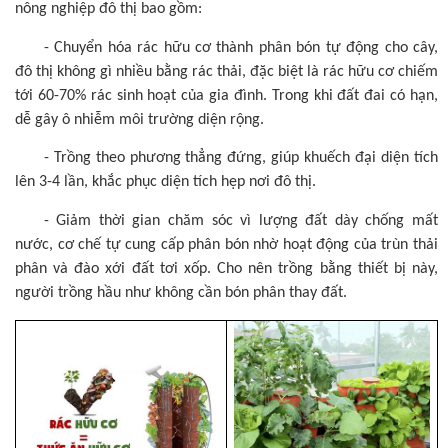
nông nghiệp đô thị bao gồm:
- Chuyển hóa rác hữu cơ thành phân bón tự động cho cây,
đô thị không gì nhiều bằng rác thải, đặc biệt là rác hữu cơ chiếm
tới 60-70% rác sinh hoạt của gia đình. Trong khi đất đai có hạn,
dễ gây ô nhiễm môi trường diện rộng.
- Trồng theo phương thẳng đứng, giúp khuếch đại diện tích
lên 3-4 lần, khắc phục diện tích hẹp nơi đô thị.
- Giảm thời gian chăm sóc vì lượng đất dày chống mất
nước, cơ chế tự cung cấp phân bón nhờ hoạt động của trùn thải
phân và đào xới đất tơi xốp. Cho nên trồng bằng thiết bị này,
người trồng hầu như không cần bón phân thay đất.