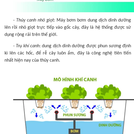
-
Thủy canh nhỏ giọt
: Máy bơm bơm dung dịch dinh dưỡng
lên rồi nhỏ giọt trực tiếp vào gốc cây, đây là hệ thống được sử
dụng rộng rãi trên thế giới.
-
Trụ khí canh
: dung dịch dinh dưỡng được phun sương định
kì lên các hốc, để rễ cây luôn ẩm, đây là công nghệ tiên tiến
nhất hiện nay của thủy canh.