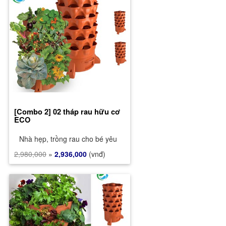
[Combo 2] 02 tháp rau hữu cơ
ECO
Nhà hẹp, trồng rau cho bé yêu
2,980,000
»
2,936,000
(vnđ)