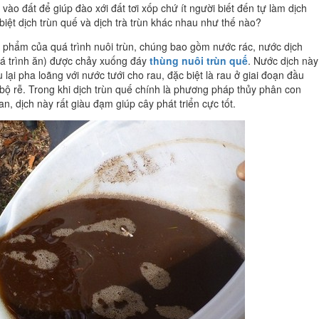
ào đất để giúp đào xới đất tơi xốp chứ ít người biết đến tự làm dịch
biệt dịch trùn quế và dịch trà trùn khác nhau như thế nào?
sản phẩm của quá trình nuôi trùn, chúng bao gồm nước rác, nước dịch
uá trình ăn) được chảy xuống đáy
thùng nuôi trùn quế
. Nước dịch này
 lại pha loãng với nước tưới cho rau, đặc biệt là rau ở giai đoạn đầu
ển bộ rễ. Trong khi dịch trùn quế chính là phương pháp thủy phân con
an, dịch này rất giàu đạm giúp cây phát triển cực tốt.