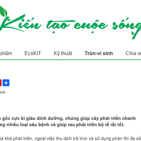
 phẩm
EcoKIT
Kỹ thuật
Trùn-vi sinh
Chia s
NHÀ
ón gốc cực kì giàu dinh dưỡng, chúng giúp cây phát triển nhanh
áng nhiều loại sâu bệnh và giúp rau phát triển bộ rễ rất tốt.
à khá phát triển, ngoài việc thu dịch trà trùn và sử dụng phân thì đa số