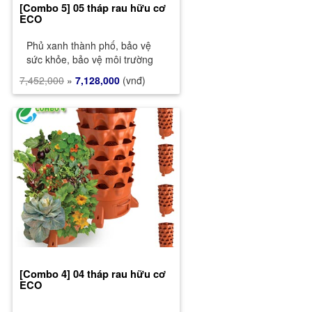
[Combo 5] 05 tháp rau hữu cơ
ECO
Phủ xanh thành phố, bảo vệ
sức khỏe, bảo vệ môi trường
7,452,000
»
7,128,000
(vnđ)
[Combo 4] 04 tháp rau hữu cơ
ECO