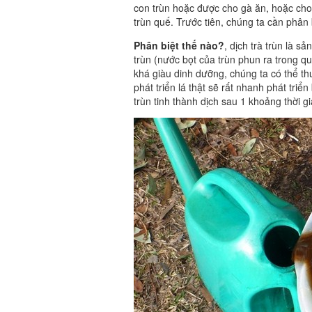
con trùn hoặc được cho gà ăn, hoặc cho v
trùn quế. Trước tiên, chúng ta cần phân 
Phân biệt thế nào?
, dịch trà trùn là 
trùn (nước bọt của trùn phun ra trong q
khá giàu dinh dưỡng, chúng ta có thể thu
phát triển lá thật sẽ rất nhanh phát tri
trùn tinh thành dịch sau 1 khoảng thời gi