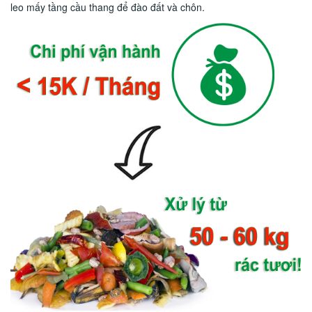
leo mấy tầng cầu thang để đào đất và chôn.