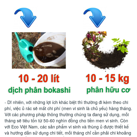
- Dĩ nhiên, với những lợi ích khác biệt thì thường đi kèm theo chi
phí, việc ủ rác sẽ mất chi phí (men vi sinh là chủ yếu) hàng tháng.
Với các phương pháp thông thường chúng ta đang sử dụng, mỗi
tháng sẽ tiêu tốn từ 50-60 nghìn đồng cho tiền men vi sinh. Còn
với Eco Việt Nam, các sản phẩm vi sinh và thùng ủ được thiết kế
và hướng dẫn sử dụng chi tiết, mỗi tháng chỉ cần phải chi khoảng