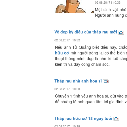
02.08.2017 | 10:33
Một sinh vật nhỏ
Người anh hùng 
Vẻ đẹp kỳ diệu của tháp rau mới
02.08.2017 | 10:32
Nếu anh Tử Quảng biết điều này, chắc
hữu cơ
mà người trồng lại có thể biến 
thoại thông minh đẹp là nhờ trí tuệ sá
kiên trì và dày công chăm sóc.
Tháp rau nhà anh họa sĩ
02.08.2017 | 10:30
Chuyện 1 tình yêu anh họa sĩ, gửi vào t
để chứng tỏ anh quan tâm tới gia đình 
Tháp rau hữu cơ 18 ngày tuổi
02.08.2017 | 10:28