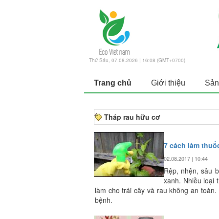
Thứ Sáu, 07.08.2026 | 16:08 (GMT+0700)
Trang chủ
Giới thiệu
Sản
Tháp rau hữu cơ
7 cách làm thu
02.08.2017 | 10:44
Rệp, nhện, sâu bệ
xanh. Nhiều loại 
làm cho trái cây và rau không an toàn.
bệnh.