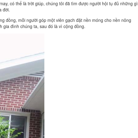
may, có thể là trời giúp, chúng tôi đã tìm được người hội tụ đủ những gì
 đời.
cộng đồng, mỗi người góp một viên gạch đặt nền móng cho nền nông
nh gia đình chúng ta, sau đó là vì cộng đồng.