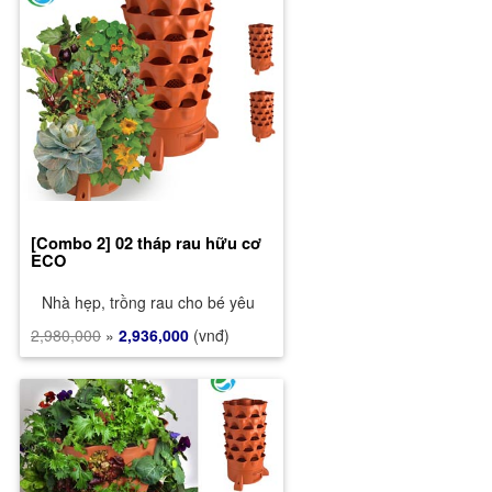
[Combo 2] 02 tháp rau hữu cơ
ECO
Nhà hẹp, trồng rau cho bé yêu
2,980,000
»
2,936,000
(vnđ)