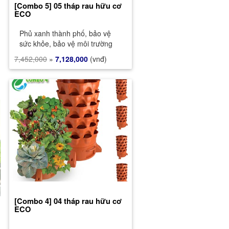
[Combo 5] 05 tháp rau hữu cơ
ECO
Phủ xanh thành phố, bảo vệ
sức khỏe, bảo vệ môi trường
7,452,000
»
7,128,000
(vnđ)
[Combo 4] 04 tháp rau hữu cơ
ECO