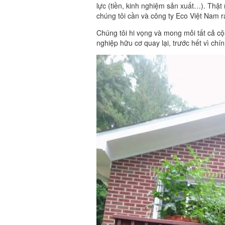
lực (tiền, kinh nghiệm sản xuất…). Thật 
chúng tôi cần và công ty Eco Việt Nam ra
Chúng tôi hi vọng và mong mỏi tất cả 
nghiệp hữu cơ quay lại, trước hết vì chí