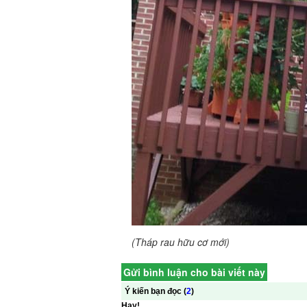
(Tháp rau hữu cơ mới)
Gửi bình luận cho bài viết này