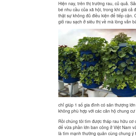
Hiện nay, trên thị trường rau, củ quả. 
bé nhu cầu của xã hội, trong khi giá cả
thật sự không đủ điều kiện để tiếp cận.
giỏ rau sạch ở siêu thị về mà lòng vẫn b
chỉ giúp 1 số gia đình có sân thượng lớn
không phù hợp với các căn hộ chung cư
Rồi chúng tôi tìm được tháp rau hữu c
để vừa phần lớn ban công ở Việt Nam và đ
là tìm mạnh thường quân cùng chung ý t