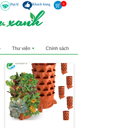
Đại lý
Khách hàng
ẻ
Thư viện
Chính sách
+