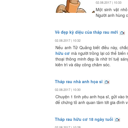
02.08.2017 | 10:33
Một sinh vật nhỏ
Người anh hùng 
Vẻ đẹp kỳ diệu của tháp rau mới
02.08.2017 | 10:32
Nếu anh Tử Quảng biết điều này, chắc
hữu cơ
mà người trồng lại có thể biến 
thoại thông minh đẹp là nhờ trí tuệ sá
kiên trì và dày công chăm sóc.
Tháp rau nhà anh họa sĩ
02.08.2017 | 10:30
Chuyện 1 tình yêu anh họa sĩ, gửi vào t
để chứng tỏ anh quan tâm tới gia đình 
Tháp rau hữu cơ 18 ngày tuổi
02.08.2017 | 10:28