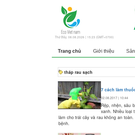
Thứ Bảy, 08.08.2026 | 15:23 (GMT+0700)
Trang chủ
Giới thiệu
Sản
tháp rau sạch
7 cách làm thu
02.08.2017 | 10:44
Rệp, nhện, sâu bệ
xanh. Nhiều loại 
làm cho trái cây và rau không an toàn.
bệnh.