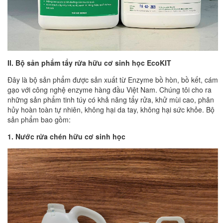
II. Bộ sản phẩm tẩy rửa hữu cơ sinh học EcoKIT
Đây là bộ sản phẩm được sản xuất từ Enzyme bồ hòn, bồ kết, cám
gạo với công nghệ enzyme hàng đầu Việt Nam. Chúng tôi cho ra
những sản phẩm tinh túy có khả năng tẩy rửa, khử mùi cao, phân
hủy hoàn toàn tự nhiên, không hại da tay, không hại sức khỏe. Bộ
sản phẩm bao gồm:
1. Nước rửa chén hữu cơ sinh học