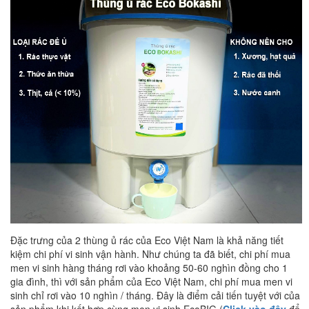
Đặc trưng của 2 thùng ủ rác của Eco Việt Nam là khả năng tiết
kiệm chi phí vi sinh vận hành. Như chúng ta đã biết, chi phí mua
men vi sinh hàng tháng rơi vào khoảng 50-60 nghìn đồng cho 1
gia đình, thì với sản phẩm của Eco Việt Nam, chi phí mua men vi
sinh chỉ rơi vào 10 nghìn / tháng. Đây là điểm cải tiến tuyệt với của