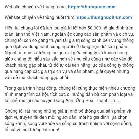
Website chuyên về thùng ủ rác:
https://thungurac.com
Website chuyên về thùng nuôi trùn:
https://thungnuoitrun.com
Hiện tại chúng tôi đã lan tỏa giá trị tới hơn 50,000 hộ gia đình trên
toàn lãnh thổ Việt Nam, ngoài việc cung cấp sản phẩm và dịch vụ,
chúng tôi còn cố gắng truyền tải giá trị sống xanh bền vững thông
qua dịch vụ đồng hành cùng người sử dụng trọn đời sản phẩm.
Ngoài ra, nhờ sự tương tác qua lại giữa công ty và khách hàng,
giúp chúng tôi hiểu sâu sắc hơn về nhu cầu cũng như các vấn đề
khách hàng gặp phải, từ đó tự cải tiến năng lực của công ty thông
qua nâng cấp các giá trị dịch vụ và sản phẩm, giải quyết những
vấn đề mà khách hàng gặp phải.
Trong quá trình hoạt động, chúng tôi cũng thực hiện nhiều chương
trình mang tính xã hội, tích cực đi hướng dẫn bà con phân loại và
tái chế rác tại các huyện Đông Anh, Ứng Hòa, Thanh Trì …
Chúng tôi rất mong những giá trị nhỏ bé thông qua sản phẩm và
dịch vụ truyền tải đến mỗi người dân, mỗi hộ gia đình lựa chọn
sống xanh, sống vui khỏe và sống có trách nhiệm với cộng đồng,
tất cả vì một tương lai xanh!