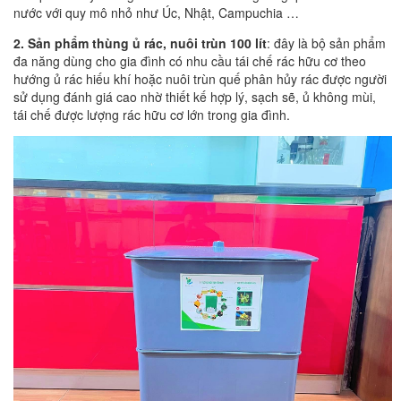
nước với quy mô nhỏ như Úc, Nhật, Campuchia …
2. Sản phẩm thùng ủ rác, nuôi trùn 100 lít
: đây là bộ sản phẩm
đa năng dùng cho gia đình có nhu cầu tái chế rác hữu cơ theo
hướng ủ rác hiếu khí hoặc nuôi trùn quế phân hủy rác được người
sử dụng đánh giá cao nhờ thiết kế hợp lý, sạch sẽ, ủ không mùi,
tái chế được lượng rác hữu cơ lớn trong gia đình.