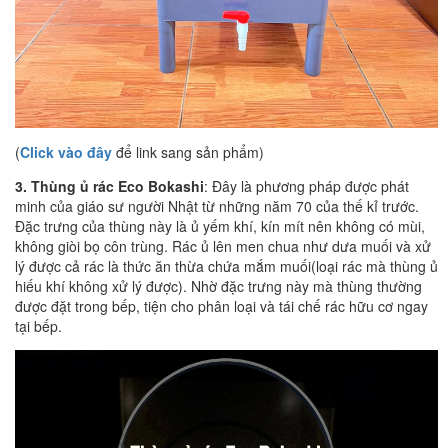
(
Click vào đây
để link sang sản phẩm)
3. Thùng ủ rác Eco Bokashi
: Đây là phương pháp được phát
minh của giáo sư người Nhật từ những năm 70 của thế kỉ trước.
Đặc trưng của thùng này là ủ yếm khí, kín mít nên không có mùi,
không giòi bọ côn trùng. Rác ủ lên men chua như dưa muối và xử
lý được cả rác là thức ăn thừa chứa mắm muối(loại rác mà thùng ủ
hiếu khí không xử lý được). Nhờ đặc trưng này mà thùng thường
được đặt trong bếp, tiện cho phân loại và tái chế rác hữu cơ ngay
tại bếp.