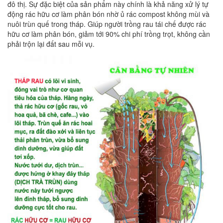
đô thị. Sự đặc biệt của sản phẩm này chính là khả năng xử lý tự
động rác hữu cơ làm phân bón nhờ ủ rác compost không mùi và
nuôi trùn quế trong tháp. Giúp người trồng rau tái chế được rác
hữu cơ làm phân bón, giảm tới 90% chi phí trồng trọt, không cần
phải trộn lại đất sau mỗi vụ.