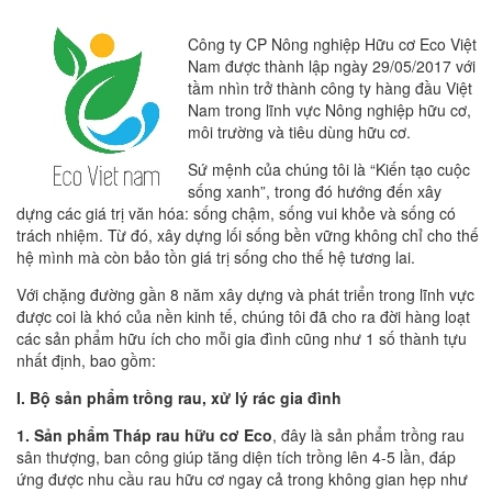
Công ty CP Nông nghiệp Hữu cơ Eco Việt
Nam được thành lập ngày 29/05/2017 với
tầm nhìn trở thành công ty hàng đầu Việt
Nam trong lĩnh vực Nông nghiệp hữu cơ,
môi trường và tiêu dùng hữu cơ.
Sứ mệnh của chúng tôi là “Kiến tạo cuộc
sống xanh”, trong đó hướng đến xây
dựng các giá trị văn hóa: sống chậm, sống vui khỏe và sống có
trách nhiệm. Từ đó, xây dựng lối sống bền vững không chỉ cho thế
hệ mình mà còn bảo tồn giá trị sống cho thế hệ tương lai.
Với chặng đường gần 8 năm xây dựng và phát triển trong lĩnh vực
được coi là khó của nền kinh tế, chúng tôi đã cho ra đời hàng loạt
các sản phẩm hữu ích cho mỗi gia đình cũng như 1 số thành tựu
nhất định, bao gồm:
I. Bộ sản phẩm trồng rau, xử lý rác gia đình
1. Sản phẩm Tháp rau hữu cơ Eco
, đây là sản phẩm trồng rau
sân thượng, ban công giúp tăng diện tích trồng lên 4-5 lần, đáp
ứng được nhu cầu rau hữu cơ ngay cả trong không gian hẹp như