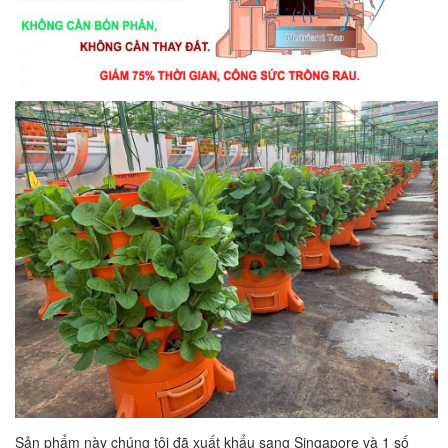
Sản phẩm này chúng tôi đã xuất khẩu sang Singapore và 1 số