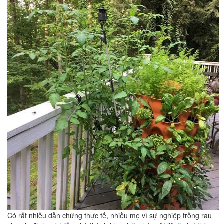
Có rất nhiều dẫn chứng thực tế, nhiều mẹ vì sự nghiệp trồng rau